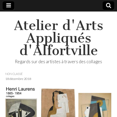
Atelier d'Arts
Appliqués
d'Alfortville
Regards sur des artistes à travers des collages
NON CLASSÉ
18 décembre 2018